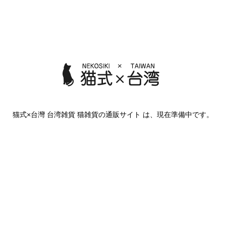
猫式×台灣 台湾雑貨 猫雑貨の通販サイト は、現在準備中です。