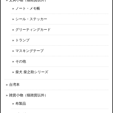
文具小物（猫雑貨以外）
ノート・メモ帳
シール・ステッカー
グリーティングカード
トランプ
マスキングテープ
その他
柴犬 柴之助シリーズ
台湾本
雑貨小物（猫雑貨以外）
布製品