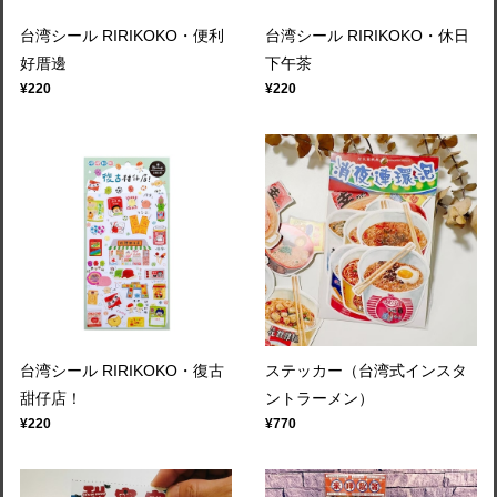
台湾シール RIRIKOKO・便利
台湾シール RIRIKOKO・休日
好厝邊
下午茶
¥220
¥220
台湾シール RIRIKOKO・復古
ステッカー（台湾式インスタ
甜仔店！
ントラーメン）
¥220
¥770