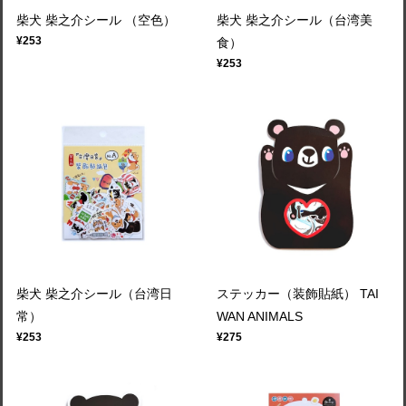
柴犬 柴之介シール （空色）
柴犬 柴之介シール（台湾美
¥253
食）
¥253
柴犬 柴之介シール（台湾日
ステッカー（装飾貼紙） TAI
常）
WAN ANIMALS
¥253
¥275