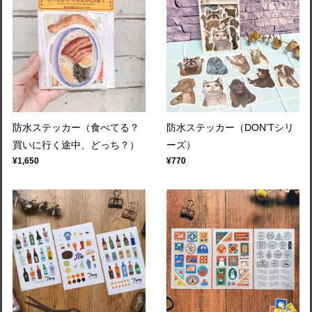
防水ステッカー（食べてる？
防水ステッカー（DON’Tシリ
買いに行く途中、どっち？）
ーズ）
¥1,650
¥770