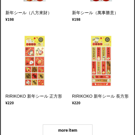
新年シール（八方來財）
新年シール（萬事勝意）
¥198
¥198
RIRIKOKO 新年シール 正方形
RIRIKOKO 新年シール 長方形
¥220
¥220
more item