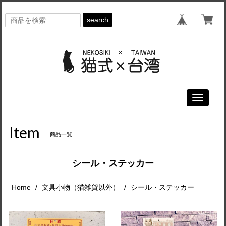
search
Toggle
navigati
Item
商品一覧
シール・ステッカー
Home
文具小物（猫雑貨以外）
シール・ステッカー