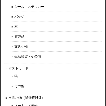
シール・ステッカー
バッジ
本
布製品
文具小物
生活雑貨・その他
ポストカード
猫
その他
文具小物（猫雑貨以外）
ノート・メモ帳