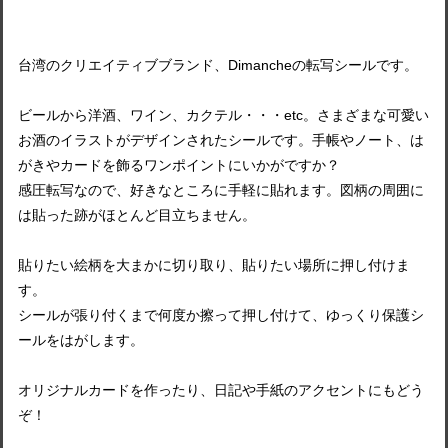
台湾のクリエイティブブランド、Dimancheの転写シールです。
ビールから洋酒、ワイン、カクテル・・・etc。さまざまな可愛い
お酒のイラストがデザインされたシールです。手帳やノート、は
がきやカードを飾るワンポイントにいかがですか？
感圧転写なので、好きなところに手軽に貼れます。図柄の周囲に
は貼った跡がほとんど目立ちません。
貼りたい絵柄を大まかに切り取り、貼りたい場所に押し付けま
す。
シールが張り付くまで何度か擦って押し付けて、ゆっくり保護シ
ールをはがします。
オリジナルカードを作ったり、日記や手紙のアクセントにもどう
ぞ！