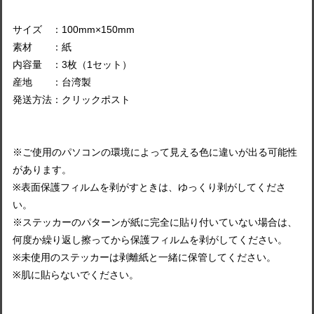
サイズ ：100mm×150mm
素材 ：紙
内容量 ：3枚（1セット）
産地 ：台湾製
発送方法：クリックポスト
※ご使用のパソコンの環境によって見える色に違いが出る可能性
があります。
※表面保護フィルムを剥がすときは、ゆっくり剥がしてくださ
い。
※ステッカーのパターンが紙に完全に貼り付いていない場合は、
何度か繰り返し擦ってから保護フィルムを剥がしてください。
※未使用のステッカーは剥離紙と一緒に保管してください。
※肌に貼らないでください。