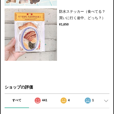
防水ステッカー（食べてる？
買いに行く途中、どっち？）
¥1,650
ショップの評価
すべて
441
4
1