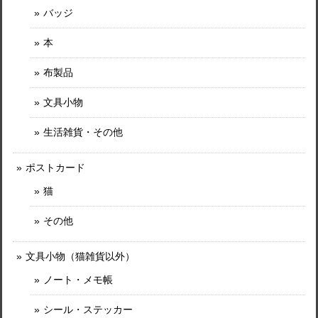
バッジ
本
布製品
文具小物
生活雑貨・その他
ポストカード
猫
その他
文具小物（猫雑貨以外）
ノート・メモ帳
シール・ステッカー