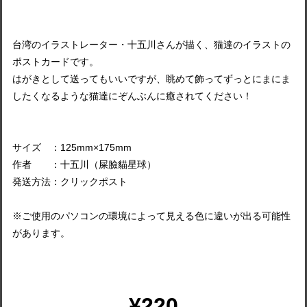
台湾のイラストレーター・十五川さんが描く、猫達のイラストの
ポストカードです。
はがきとして送ってもいいですが、眺めて飾ってずっとにまにま
したくなるような猫達にぞんぶんに癒されてください！
サイズ ：125mm×175mm
作者 ：十五川（屎臉貓星球）
発送方法：クリックポスト
※ご使用のパソコンの環境によって見える色に違いが出る可能性
があります。
¥220