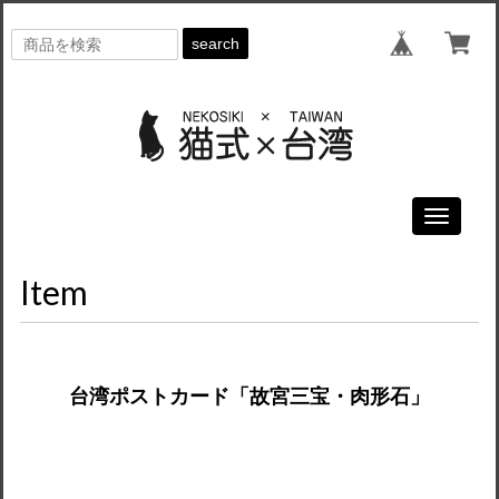
search
Toggle
navigati
Item
台湾ポストカード「故宮三宝・肉形石」