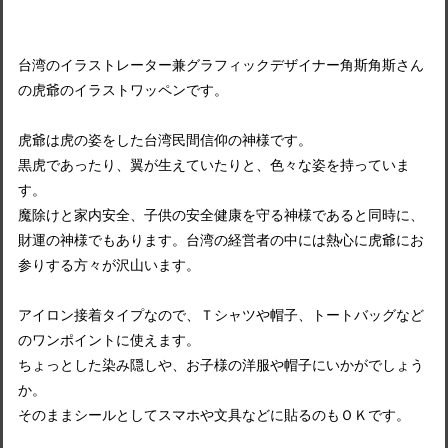
台湾のイラストレーター兼グラフィックデザイナー角斯角斯さん
の虎爺のイラストワッペンです。
虎爺は虎の姿をした台湾民間信仰の神様です。
黒虎であったり、翼が生えていたりと、色々な姿を持っていま
す。
魔除けと家内安全、子供の安全健康を守る神様であると同時に、
財運の神様でもあります。台湾の経営者の中には熱心に虎爺にお
参りする方々が沢山います。
アイロン接着タイプなので、Ｔシャツや帽子、トートバッグなど
のワンポイントに使えます。
ちょっとした染み隠しや、お子様の洋服や帽子にいかがでしょう
か。
そのままシールとしてスマホや文具などに貼るのもＯＫです。