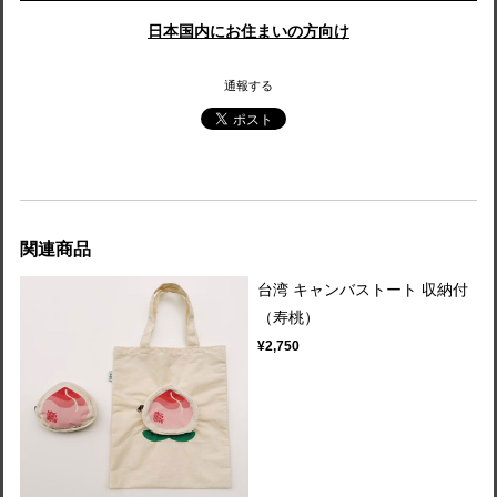
日本国内にお住まいの方向け
通報する
関連商品
台湾 キャンバストート 収納付
（寿桃）
¥2,750