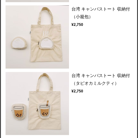
台湾 キャンバストート 収納付
（小籠包）
¥2,750
台湾 キャンバストート 収納付
（タピオカミルクティ）
¥2,750