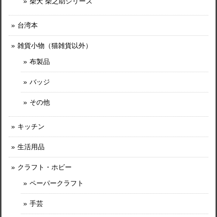
柴犬 柴之助シリーズ
台湾本
雑貨小物（猫雑貨以外）
布製品
バッジ
その他
キッチン
生活用品
クラフト・ホビー
ペーパークラフト
手芸