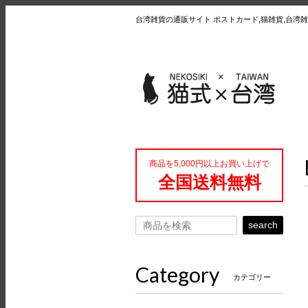
台湾雑貨の通販サイト ポストカード,猫雑貨,台湾雑
商品を5,000円以上お買い上げで
全国送料無料
search
Category
カテゴリー