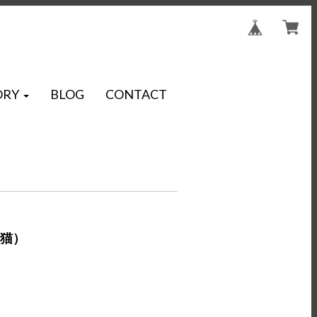
ORY
BLOG
CONTACT
黒猫）