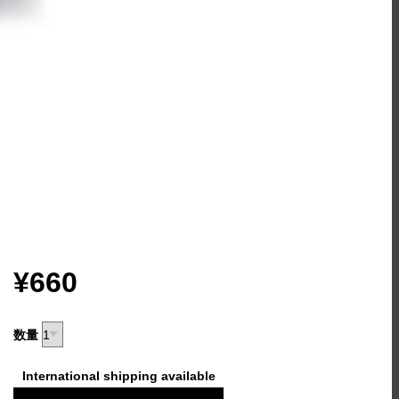
¥660
数量
International shipping available