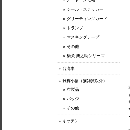
ノート・メモ帳
シール・ステッカー
グリーティングカード
トランプ
マスキングテープ
その他
柴犬 柴之助シリーズ
台湾本
雑貨小物（猫雑貨以外）
布製品
バッジ
その他
キッチン