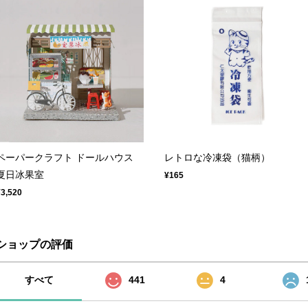
ペーパークラフト ドールハウス
レトロな冷凍袋（猫柄）
夏日冰果室
¥165
¥3,520
ショップの評価
すべて
441
4