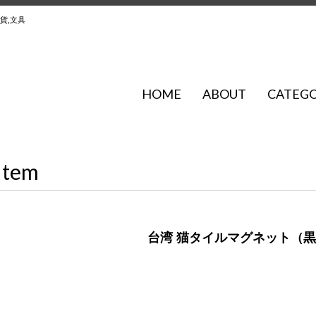
貨,文具
HOME
ABOUT
CATEG
Item
台湾 猫タイルマグネット（