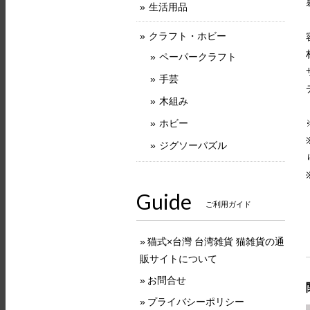
生活用品
クラフト・ホビー
ペーパークラフト
手芸
木組み
ホビー
ジグソーパズル
Guide
ご利用ガイド
猫式×台灣 台湾雑貨 猫雑貨の通
販サイトについて
お問合せ
プライバシーポリシー