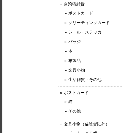
台湾猫雑貨
ポストカード
グリーティングカード
シール・ステッカー
バッジ
本
布製品
文具小物
生活雑貨・その他
ポストカード
猫
その他
文具小物（猫雑貨以外）