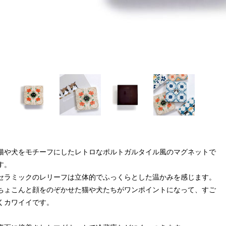
猫や犬をモチーフにしたレトロなポルトガルタイル風のマグネットで
す。
セラミックのレリーフは立体的でふっくらとした温かみを感じます。
ちょこんと顔をのぞかせた猫や犬たちがワンポイントになって、すご
くカワイイです。