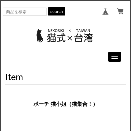
search
Toggle
navigati
Item
ポーチ 猫小姐（猫集合！）