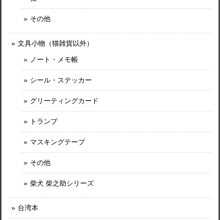
その他
文具小物（猫雑貨以外）
ノート・メモ帳
シール・ステッカー
グリーティングカード
トランプ
マスキングテープ
その他
柴犬 柴之助シリーズ
台湾本