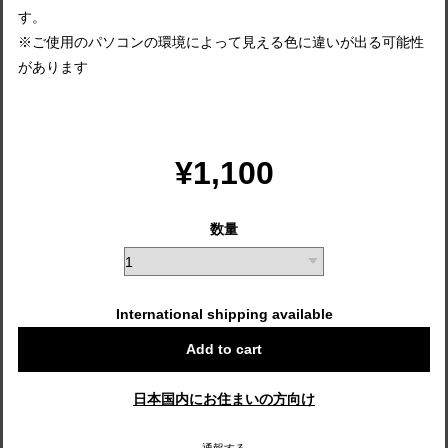
す。
※ご使用のパソコンの環境によって見える色に違いが出る可能性
があります
¥1,100
数量
International shipping available
Add to cart
日本国内にお住まいの方向け