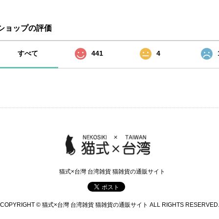
ショップの評価
すべて
441
4
猫式×台灣 台湾雑貨 猫雑貨の通販サイト
COPYRIGHT © 猫式×台灣 台湾雑貨 猫雑貨の通販サイト ALL RIGHTS RESERVED