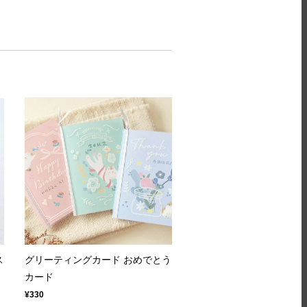
ス
グリーティングカード おめでとう
カード
¥330