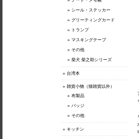
ノート・メモ帳
シール・ステッカー
グリーティングカード
トランプ
マスキングテープ
その他
柴犬 柴之助シリーズ
台湾本
雑貨小物（猫雑貨以外）
布製品
バッジ
その他
キッチン