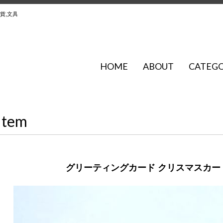
貨,文具
HOME
ABOUT
CATEG
Item
グリーティングカード クリスマスカード