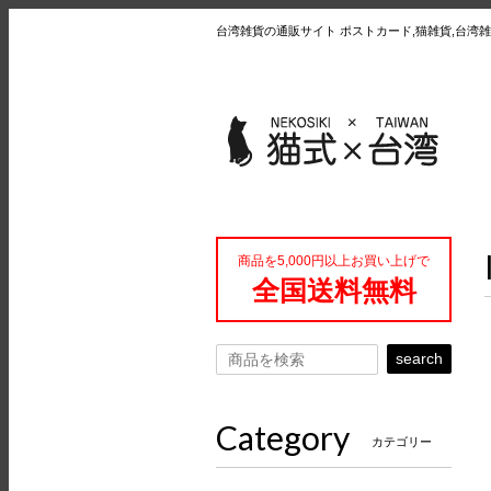
台湾雑貨の通販サイト ポストカード,猫雑貨,台湾雑
商品を5,000円以上お買い上げで
全国送料無料
search
Category
カテゴリー