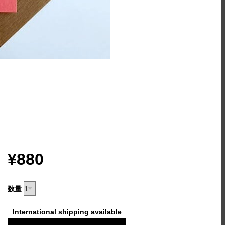
¥880
数量
International shipping available