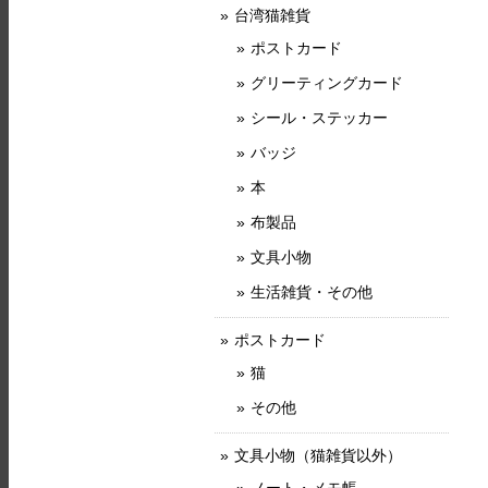
台湾猫雑貨
ポストカード
グリーティングカード
シール・ステッカー
バッジ
本
布製品
文具小物
生活雑貨・その他
ポストカード
猫
その他
文具小物（猫雑貨以外）