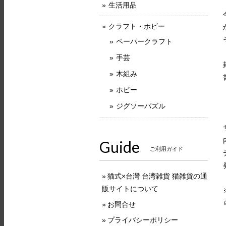
生活用品
クラフト・ホビー
ペーパークラフト
手芸
木組み
ホビー
ジグソーパズル
Guide
ご利用ガイド
猫式×台灣 台湾雑貨 猫雑貨の通
販サイトについて
お問合せ
プライバシーポリシー