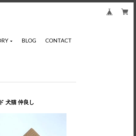
ORY
BLOG
CONTACT
 犬猫 仲良し