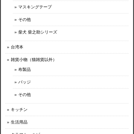
マスキングテープ
その他
柴犬 柴之助シリーズ
台湾本
雑貨小物（猫雑貨以外）
布製品
バッジ
その他
キッチン
生活用品