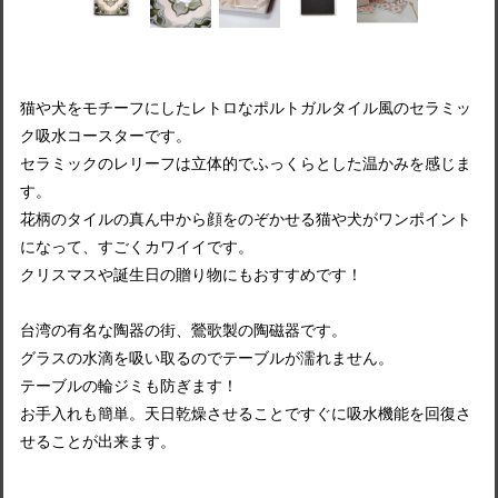
猫や犬をモチーフにしたレトロなポルトガルタイル風のセラミッ
ク吸水コースターです。
セラミックのレリーフは立体的でふっくらとした温かみを感じま
す。
花柄のタイルの真ん中から顔をのぞかせる猫や犬がワンポイント
になって、すごくカワイイです。
クリスマスや誕生日の贈り物にもおすすめです！
台湾の有名な陶器の街、鶯歌製の陶磁器です。
グラスの水滴を吸い取るのでテーブルが濡れません。
テーブルの輪ジミも防ぎます！
お手入れも簡単。天日乾燥させることですぐに吸水機能を回復さ
せることが出来ます。