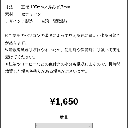
寸法 ：直径 105mm／厚み 約7mm
素材 ：セラミック
デザイン／製造 ：台湾（鶯歌製）
※ご使用のパソコンの環境によって見える色に違いが出る可能性
があります。
※鶯歌陶磁器は壊れやすいため、使用時や保管時には強い衝突を
避けてください。
※紅茶やコーヒーなどの色付きの水分も吸収しますので、長時間
放置した場合色移りがある場合がございます。
¥1,650
数量