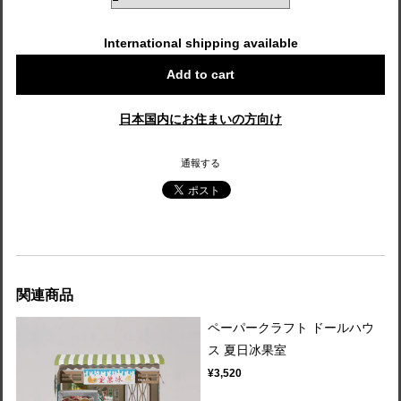
International shipping available
Add to cart
日本国内にお住まいの方向け
通報する
関連商品
ペーパークラフト ドールハウ
ス 夏日冰果室
¥3,520