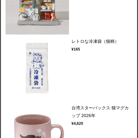
レトロな冷凍袋（猫柄）
¥165
台湾スターバックス 猫マグカ
ップ 2026年
¥4,620