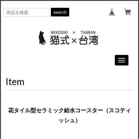
search
Toggle
navigati
Item
花タイル型セラミック給水コースター（スコティ
ッシュ）