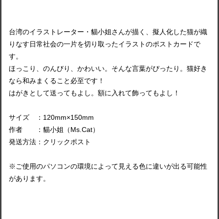
台湾のイラストレーター・貓小姐さんが描く、擬人化した猫が織
りなす日常社会の一片を切り取ったイラストのポストカードで
す。
ほっこり、のんびり、かわいい。そんな言葉がぴったり。猫好き
なら和みまくること必至です！
はがきとして送ってもよし。額に入れて飾ってもよし！
サイズ ：120mm×150mm
作者 ：貓小姐（Ms.Cat）
発送方法：クリックポスト
※ご使用のパソコンの環境によって見える色に違いが出る可能性
があります。