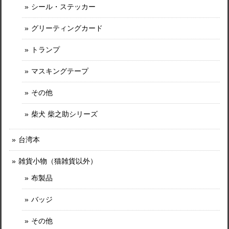
シール・ステッカー
グリーティングカード
トランプ
マスキングテープ
その他
柴犬 柴之助シリーズ
台湾本
雑貨小物（猫雑貨以外）
布製品
バッジ
その他