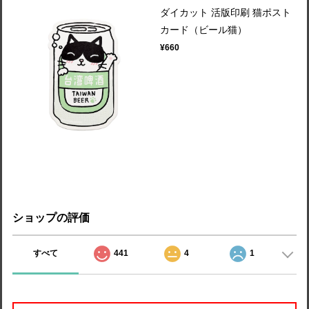
ダイカット 活版印刷 猫ポスト
カード（ビール猫）
¥660
ショップの評価
すべて
441
4
1