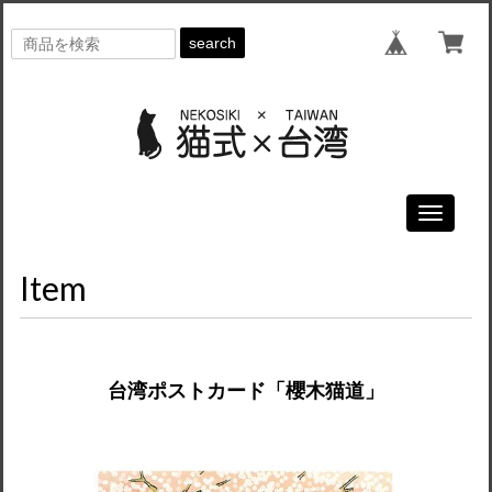
search
Toggle
navigati
Item
台湾ポストカード「櫻木猫道」