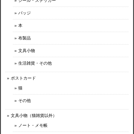
シール・ステッカー
バッジ
本
布製品
文具小物
生活雑貨・その他
ポストカード
猫
その他
文具小物（猫雑貨以外）
ノート・メモ帳