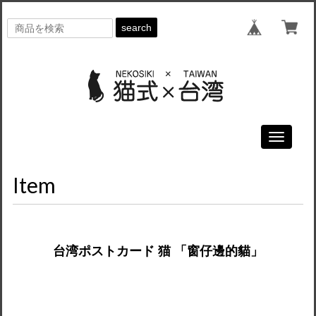
search
Toggle
navigati
Item
台湾ポストカード 猫 「窗仔邊的貓」