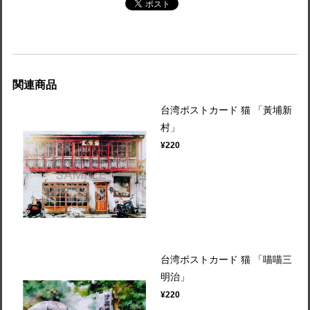
関連商品
台湾ポストカード 猫 「黃埔新
村」
¥220
台湾ポストカード 猫 「喵喵三
明治」
¥220