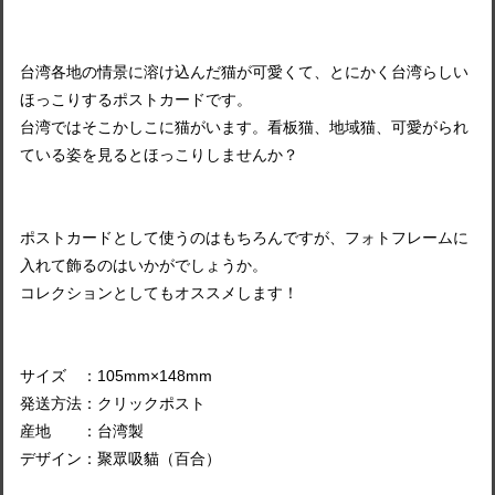
台湾各地の情景に溶け込んだ猫が可愛くて、とにかく台湾らしい
ほっこりするポストカードです。
台湾ではそこかしこに猫がいます。看板猫、地域猫、可愛がられ
ている姿を見るとほっこりしませんか？
ポストカードとして使うのはもちろんですが、フォトフレームに
入れて飾るのはいかがでしょうか。
コレクションとしてもオススメします！
サイズ ：105mm×148mm
発送方法：クリックポスト
産地 ：台湾製
デザイン：聚眾吸貓（百合）