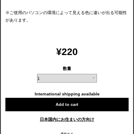
※ご使用のパソコンの環境によって見える色に違いが出る可能性
があります。
¥220
数量
International shipping available
Add to cart
日本国内にお住まいの方向け