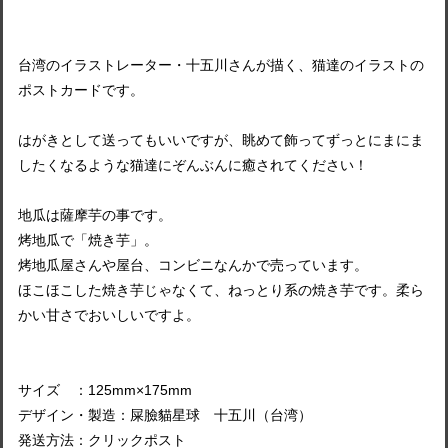
台湾のイラストレーター・十五川さんが描く、猫達のイラストの
ポストカードです。
はがきとして送ってもいいですが、眺めて飾ってずっとにまにま
したくなるような猫達にぞんぶんに癒されてください！
地瓜は薩摩芋の事です。
烤地瓜で「焼き芋」。
烤地瓜屋さんや屋台、コンビニなんかで売っています。
ほこほこした焼き芋じゃなくて、ねっとり系の焼き芋です。柔ら
かい甘さでおいしいですよ。
サイズ ：125mm×175mm
デザイン・製造：屎臉貓星球 十五川（台湾）
発送方法：クリックポスト