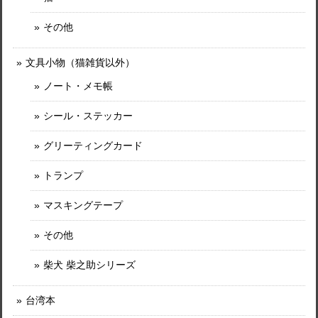
その他
文具小物（猫雑貨以外）
ノート・メモ帳
シール・ステッカー
グリーティングカード
トランプ
マスキングテープ
その他
柴犬 柴之助シリーズ
台湾本