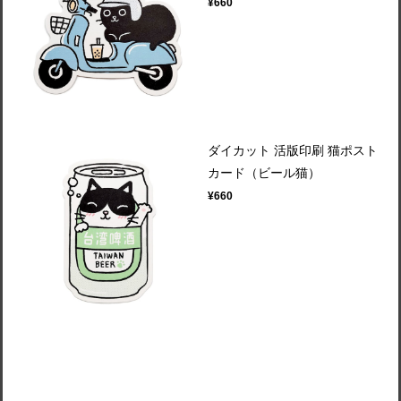
¥660
ダイカット 活版印刷 猫ポスト
カード（ビール猫）
¥660