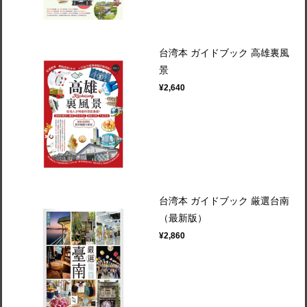
台湾本 ガイドブック 高雄裏風
景
¥2,640
台湾本 ガイドブック 厳選台南
（最新版）
¥2,860