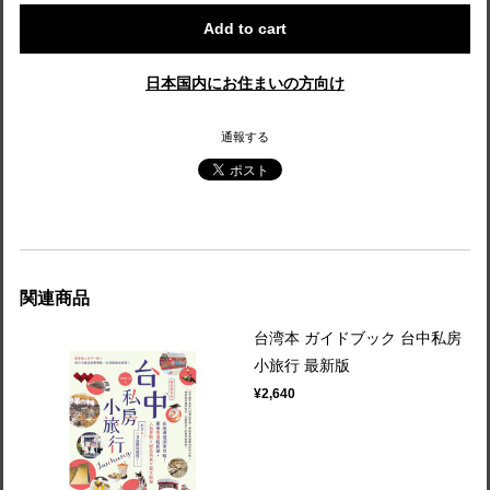
Add to cart
日本国内にお住まいの方向け
通報する
関連商品
台湾本 ガイドブック 台中私房
小旅行 最新版
¥2,640