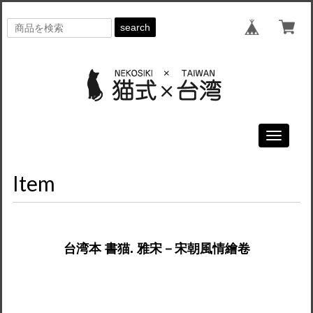
search
Toggle
navigati
Item
台湾本 書猫. 雅宋－宋朝風情繪卷