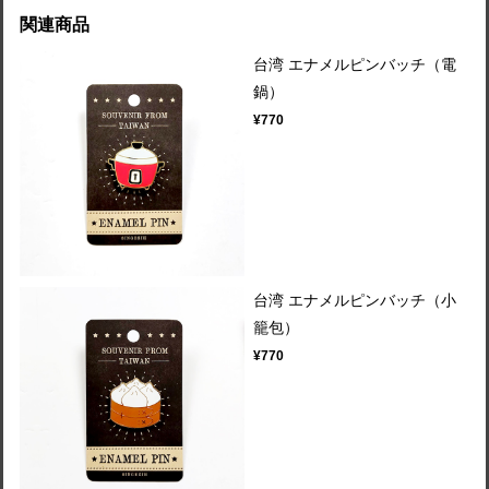
関連商品
台湾 エナメルピンバッチ（電
鍋）
¥770
台湾 エナメルピンバッチ（小
籠包）
¥770