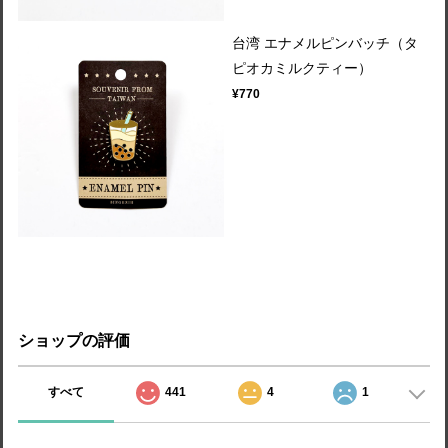
台湾 エナメルピンバッチ（タ
ピオカミルクティー）
¥770
ショップの評価
すべて
441
4
1