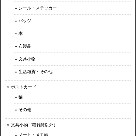
シール・ステッカー
バッジ
本
布製品
文具小物
生活雑貨・その他
ポストカード
猫
その他
文具小物（猫雑貨以外）
ノート・メモ帳