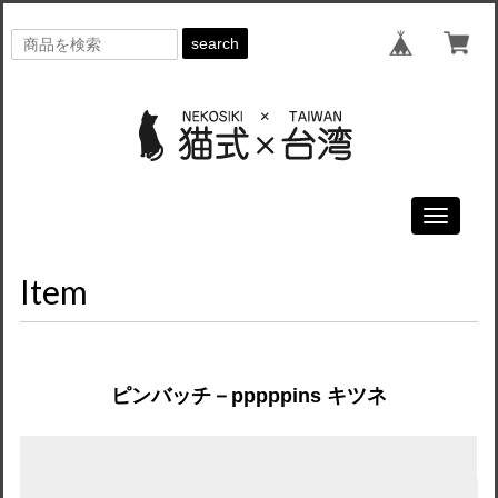
search
Toggle
navigati
Item
ピンバッチ－pppppins キツネ