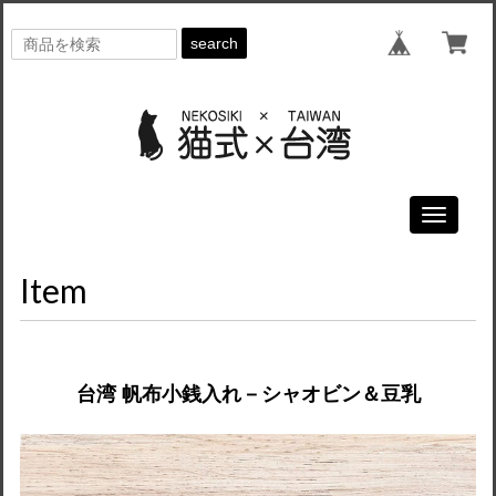
search
Toggle
navigati
Item
台湾 帆布小銭入れ－シャオビン＆豆乳