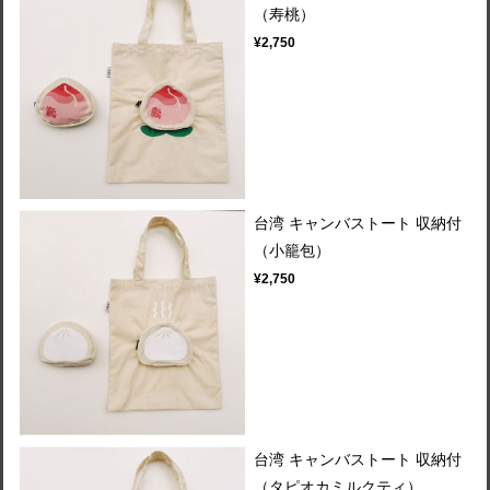
（寿桃）
¥2,750
台湾 キャンバストート 収納付
（小籠包）
¥2,750
台湾 キャンバストート 収納付
（タピオカミルクティ）