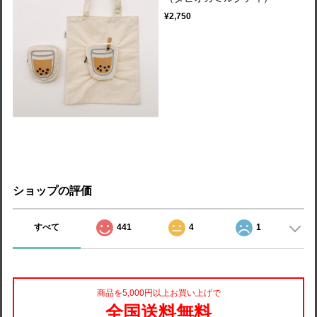
¥2,750
ショップの評価
すべて
441
4
1
商品を5,000円以上お買い上げで
全国送料無料