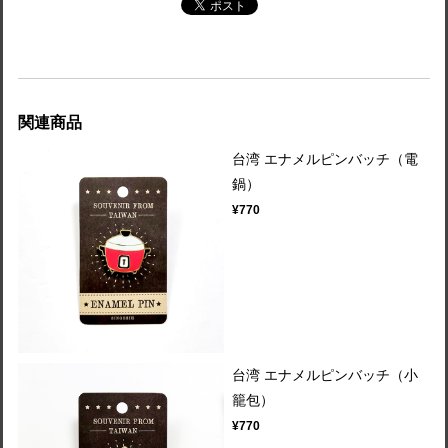
関連商品
台湾 エナメルピンバッチ（電
鍋）
¥770
台湾 エナメルピンバッチ（小
籠包）
¥770