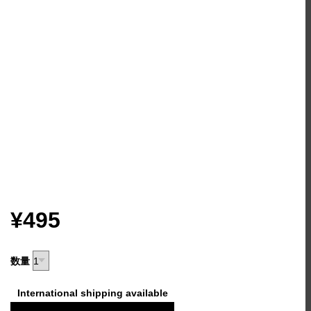
¥495
数量
International shipping available