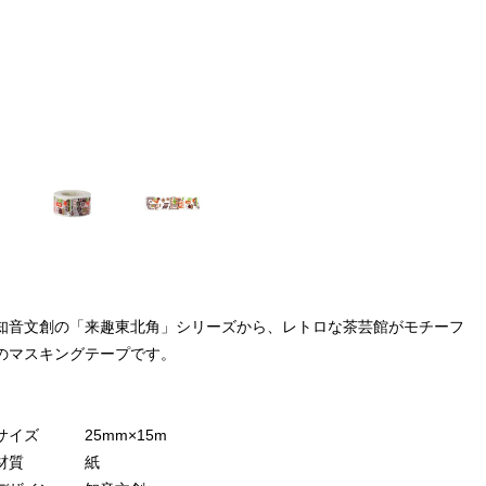
知音文創の「来趣東北角」シリーズから、レトロな茶芸館がモチーフ
のマスキングテープです。
サイズ 25mm×15m
材質 紙