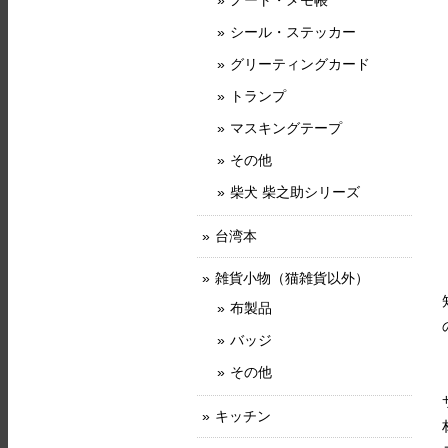
ノート・メモ帳
シール・ステッカー
グリーティングカード
トランプ
マスキングテープ
その他
柴犬 柴之助シリーズ
台湾本
雑貨小物（猫雑貨以外）
布製品
バッジ
その他
キッチン