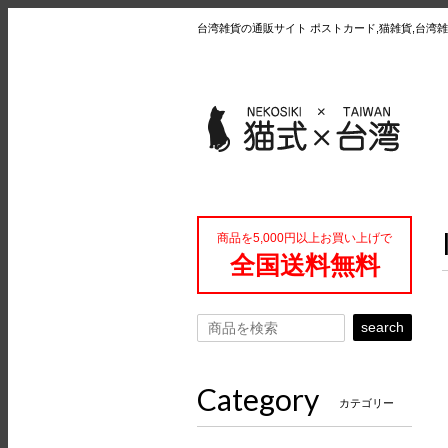
台湾雑貨の通販サイト ポストカード,猫雑貨,台湾雑
商品を5,000円以上お買い上げで
全国送料無料
search
Category
カテゴリー