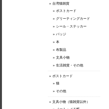
台湾猫雑貨
ポストカード
グリーティングカード
シール・ステッカー
バッジ
本
布製品
文具小物
生活雑貨・その他
ポストカード
猫
その他
文具小物（猫雑貨以外）