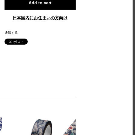
Add to cart
日本国内にお住まいの方向け
通報する