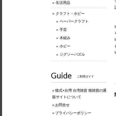
生活用品
クラフト・ホビー
ペーパークラフト
手芸
木組み
ホビー
ジグソーパズル
Guide
ご利用ガイド
猫式×台灣 台湾雑貨 猫雑貨の通
販サイトについて
お問合せ
プライバシーポリシー