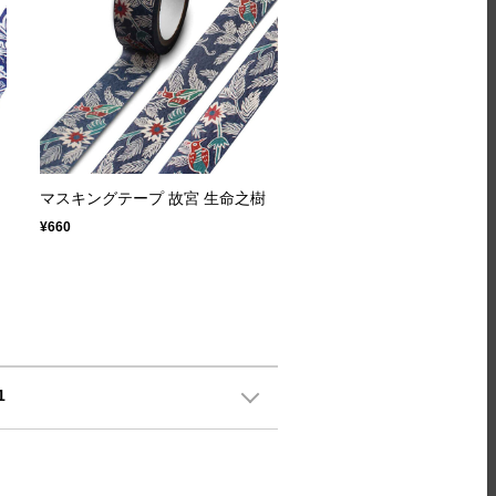
マスキングテープ 故宮 生命之樹
¥660
1