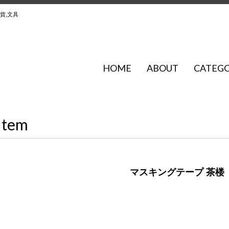
貨,文具
HOME
ABOUT
CATEG
Item
マスキングテープ 茶楼