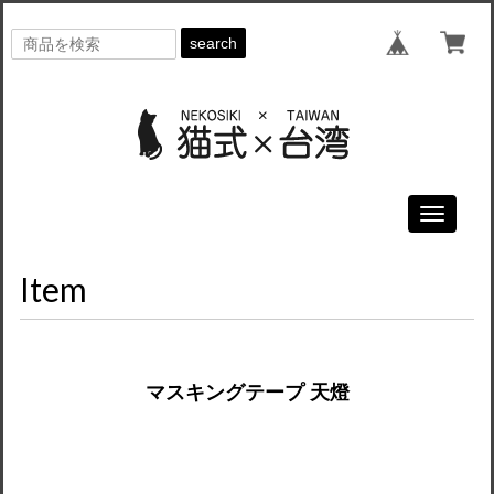
search
Toggle
navigati
Item
マスキングテープ 天燈