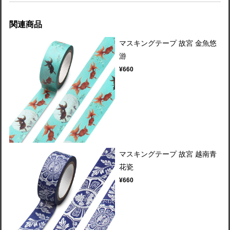
関連商品
マスキングテープ 故宮 金魚悠
游
¥660
マスキングテープ 故宮 越南青
花瓷
¥660