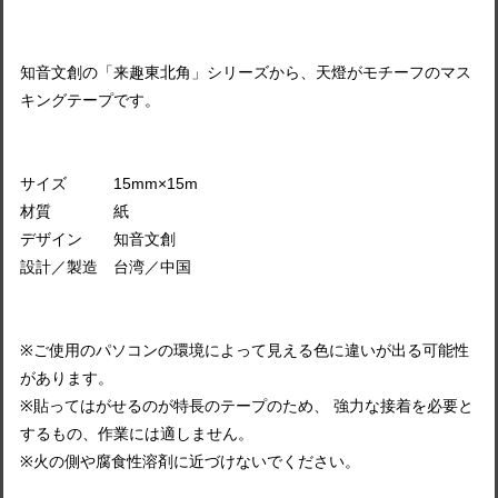
知音文創の「来趣東北角」シリーズから、天燈がモチーフのマス
キングテープです。
サイズ 15mm×15m
材質 紙
デザイン 知音文創
設計／製造 台湾／中国
※ご使用のパソコンの環境によって見える色に違いが出る可能性
があります。
※貼ってはがせるのが特長のテープのため、 強力な接着を必要と
するもの、作業には適しません。
※火の側や腐食性溶剤に近づけないでください。