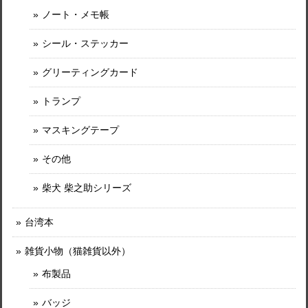
ノート・メモ帳
シール・ステッカー
グリーティングカード
トランプ
マスキングテープ
その他
柴犬 柴之助シリーズ
台湾本
雑貨小物（猫雑貨以外）
布製品
バッジ