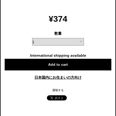
¥374
数量
International shipping available
Add to cart
日本国内にお住まいの方向け
通報する