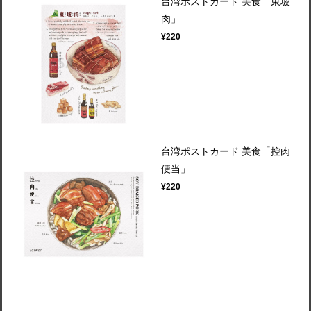
台湾ポストカード 美食「東坡
肉」
¥220
台湾ポストカード 美食「控肉
便当」
¥220