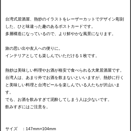
台湾式居酒屋、熱炒のイラストをレーザーカットでデザイン彫刻
した、ひと味違った趣のあるポストカードです。
多層構造になっているので、より鮮やかな風景になります。
旅の思い出や友人への便りに。
インテリアとしても楽しんでいただける１枚です。
熱炒は美味しい料理やお酒が格安で食べられる大衆居酒屋です。
台湾人は、あまり外でお酒を飲まないといいますが、熱炒に行く
と美味しい料理と台湾ビールを楽しんでいる人たちが沢山いま
す。
でも、お酒を飲みすぎて泥酔してしまう人は少ないです。
飲みすぎにはご注意を。
サイズ ：147mm×104mm