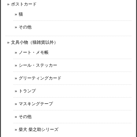
ポストカード
猫
その他
文具小物（猫雑貨以外）
ノート・メモ帳
シール・ステッカー
グリーティングカード
トランプ
マスキングテープ
その他
柴犬 柴之助シリーズ