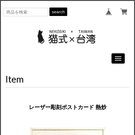
search
Toggle
navigati
Item
レーザー彫刻ポストカード 熱炒