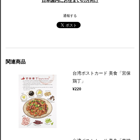
日本国内にお住まいの方向け
通報する
関連商品
台湾ポストカード 美食「宮保
鶏丁」
¥220