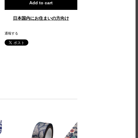
Add to cart
日本国内にお住まいの方向け
通報する