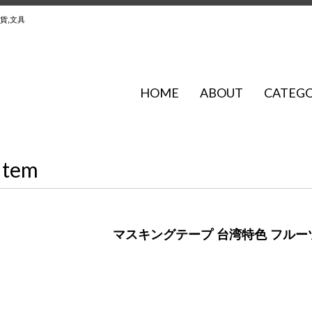
貨,文具
HOME
ABOUT
CATEG
Item
マスキングテープ 台湾特色 フルー