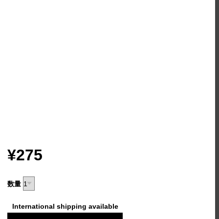
¥275
数量
International shipping available