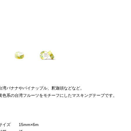
台湾バナナやパイナップル、釈迦頭などなど。
黄色系の台湾フルーツをモチーフにしたマスキングテープです。
サイズ 15mm×6m