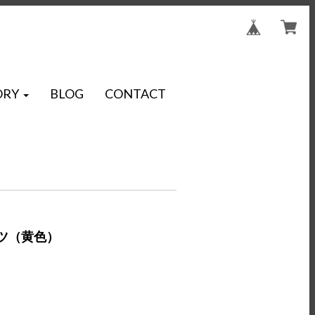
ORY
BLOG
CONTACT
ツ（黄色）