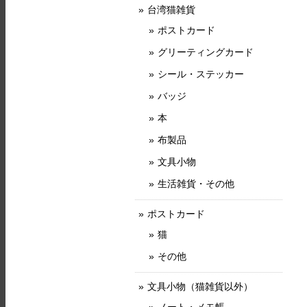
台湾猫雑貨
ポストカード
グリーティングカード
シール・ステッカー
バッジ
本
布製品
文具小物
生活雑貨・その他
ポストカード
猫
その他
文具小物（猫雑貨以外）