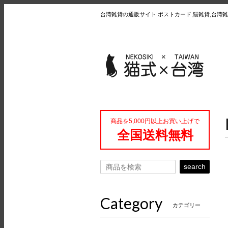
台湾雑貨の通販サイト ポストカード,猫雑貨,台湾雑
商品を5,000円以上お買い上げで
全国送料無料
search
Category
カテゴリー