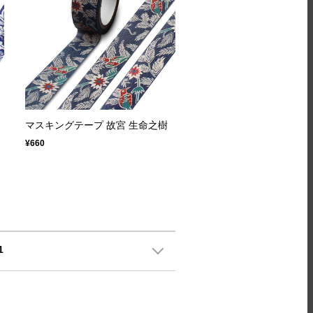
マスキングテープ 故宮 生命之樹
¥660
1