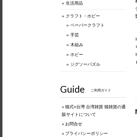
生活用品
クラフト・ホビー
ペーパークラフト
手芸
木組み
ホビー
ジグソーパズル
Guide
ご利用ガイド
猫式×台灣 台湾雑貨 猫雑貨の通
販サイトについて
お問合せ
プライバシーポリシー