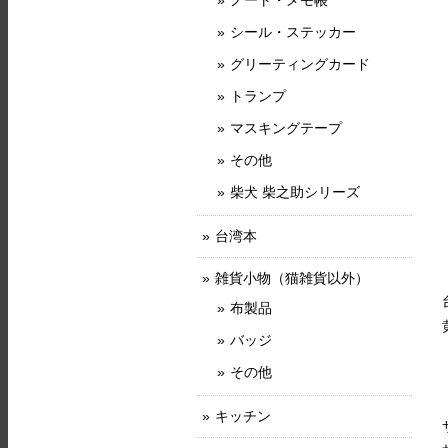
ノート・メモ帳
シール・ステッカー
グリーティングカード
トランプ
マスキングテープ
その他
柴犬 柴之助シリーズ
台湾本
雑貨小物（猫雑貨以外）
布製品
バッジ
その他
キッチン