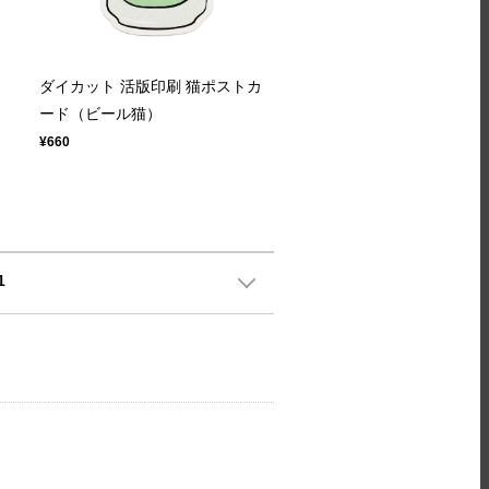
ダイカット 活版印刷 猫ポストカ
ード（ビール猫）
¥660
1