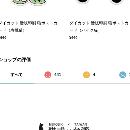
ダイカット 活版印刷 猫ポストカ
ダイカット 活版印刷 猫ポストカ
ード（寿桃猫）
ード（バイク猫）
¥660
¥660
ショップの評価
すべて
441
4