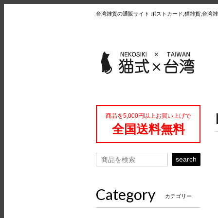
台湾雑貨の通販サイト ポストカード,猫雑貨,台湾雑
商品を5,000円以上お買い上げで
全国送料無料
search
Category
カテゴリー