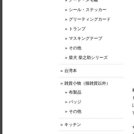
ノート・メモ帳
シール・ステッカー
グリーティングカード
トランプ
マスキングテープ
その他
柴犬 柴之助シリーズ
台湾本
雑貨小物（猫雑貨以外）
布製品
バッジ
その他
キッチン