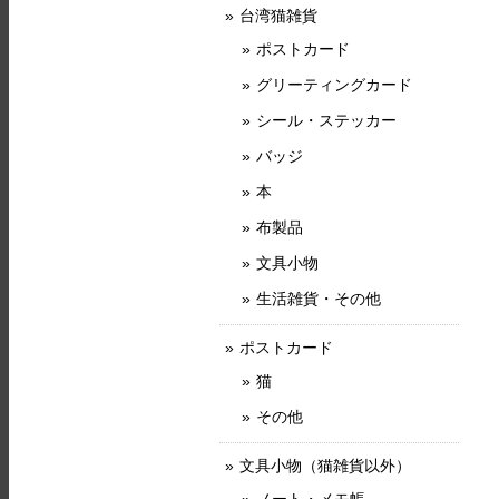
台湾猫雑貨
ポストカード
グリーティングカード
シール・ステッカー
バッジ
本
布製品
文具小物
生活雑貨・その他
ポストカード
猫
その他
文具小物（猫雑貨以外）