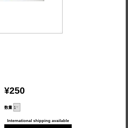
¥250
数量
International shipping available