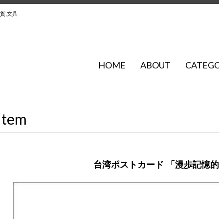
貨,文具
HOME
ABOUT
CATEG
Item
台湾ポストカード 「漫歩記憶