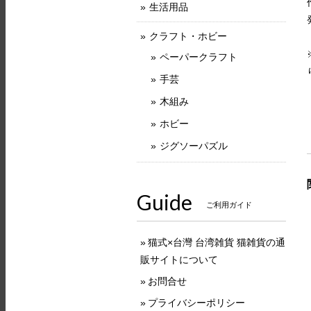
生活用品
クラフト・ホビー
ペーパークラフト
手芸
木組み
ホビー
ジグソーパズル
Guide
ご利用ガイド
猫式×台灣 台湾雑貨 猫雑貨の通
販サイトについて
お問合せ
プライバシーポリシー