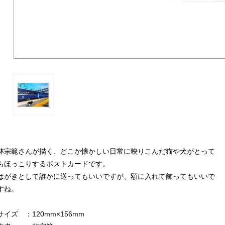
林宗範さんが描く、どこか懐かしい日常に映りこんだ猫や犬がとって
もほっこりするポストカードです。
はがきとして誰かに送ってもいいですが、額に入れて飾ってもいいで
すね。
サイズ ：120mm×156mm