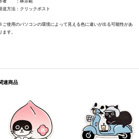
作者 ：林宗範
発送方法：クリックポスト
※ご使用のパソコンの環境によって見える色に違いが出る可能性があ
ります。
関連商品