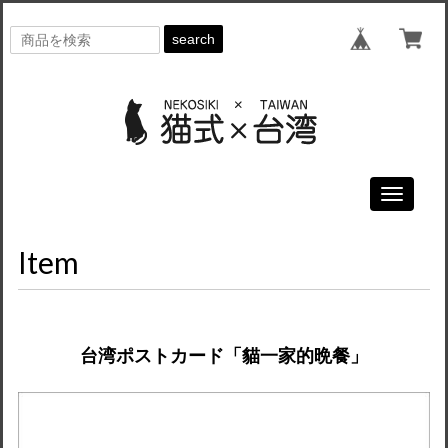
search
Toggle
navigati
Item
台湾ポストカード「貓一家的晩餐」