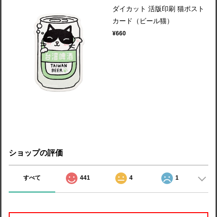
ダイカット 活版印刷 猫ポスト
カード（ビール猫）
¥660
ショップの評価
すべて
441
4
1