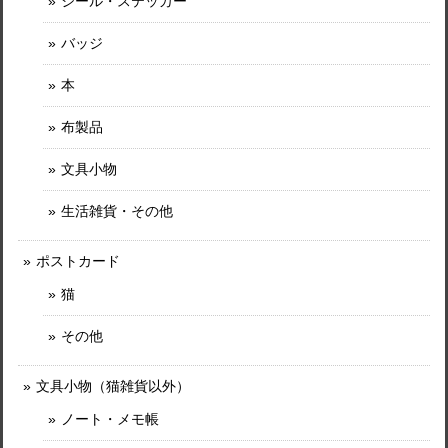
シール・ステッカー
バッジ
本
布製品
文具小物
生活雑貨・その他
ポストカード
猫
その他
文具小物（猫雑貨以外）
ノート・メモ帳