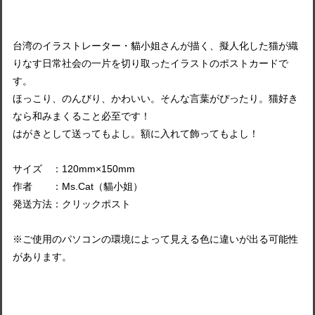
台湾のイラストレーター・貓小姐さんが描く、擬人化した猫が織
りなす日常社会の一片を切り取ったイラストのポストカードで
す。
ほっこり、のんびり、かわいい。そんな言葉がぴったり。猫好き
なら和みまくること必至です！
はがきとして送ってもよし。額に入れて飾ってもよし！
サイズ ：120mm×150mm
作者 ：Ms.Cat（貓小姐）
発送方法：クリックポスト
※ご使用のパソコンの環境によって見える色に違いが出る可能性
があります。