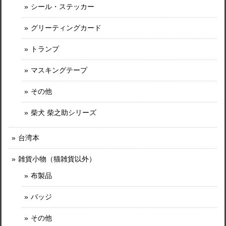
シール・ステッカー
グリーティングカード
トランプ
マスキングテープ
その他
柴犬 柴之助シリーズ
台湾本
雑貨小物（猫雑貨以外）
布製品
バッジ
その他