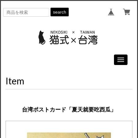
search
Toggle
navigati
Item
台湾ポストカード「夏天就要吃西瓜」