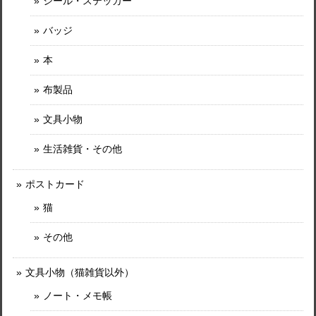
シール・ステッカー
バッジ
本
布製品
文具小物
生活雑貨・その他
ポストカード
猫
その他
文具小物（猫雑貨以外）
ノート・メモ帳