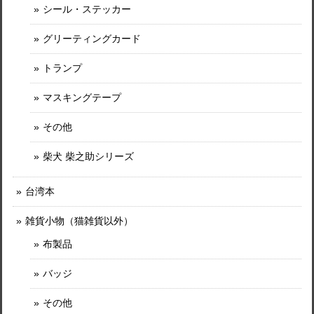
シール・ステッカー
グリーティングカード
トランプ
マスキングテープ
その他
柴犬 柴之助シリーズ
台湾本
雑貨小物（猫雑貨以外）
布製品
バッジ
その他