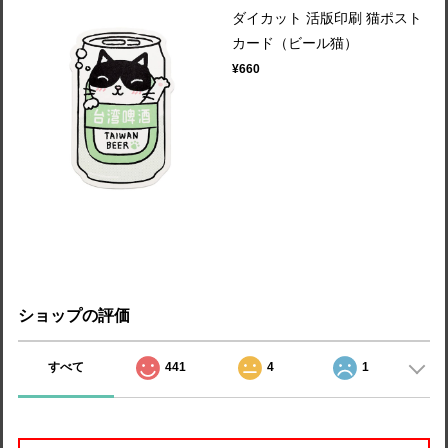
ダイカット 活版印刷 猫ポスト
カード（ビール猫）
¥660
ショップの評価
すべて
441
4
1