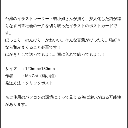
台湾のイラストレーター・貓小姐さんが描く、擬人化した猫が織
りなす日常社会の一片を切り取ったイラストのポストカードで
す。
ほっこり、のんびり、かわいい。そんな言葉がぴったり。猫好き
なら和みまくること必至です！
はがきとして送ってもよし。額に入れて飾ってもよし！
サイズ ：120mm×150mm
作者 ：Ms.Cat（貓小姐）
発送方法：クリックポスト
※ご使用のパソコンの環境によって見える色に違いが出る可能性
があります。