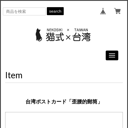
search
Toggle
navigati
Item
台湾ポストカード「歪腰的郵筒」