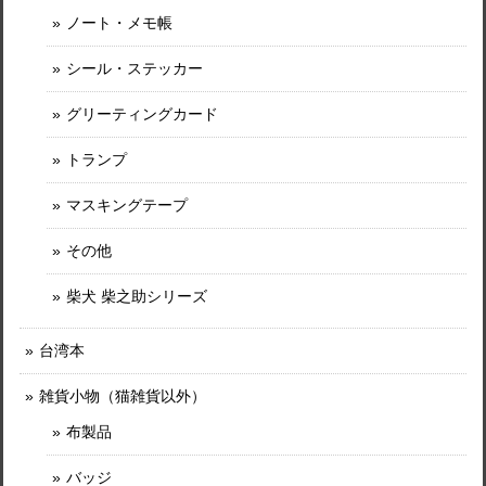
ノート・メモ帳
シール・ステッカー
グリーティングカード
トランプ
マスキングテープ
その他
柴犬 柴之助シリーズ
台湾本
雑貨小物（猫雑貨以外）
布製品
バッジ