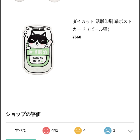
ダイカット 活版印刷 猫ポスト
カード（ビール猫）
¥660
ショップの評価
すべて
441
4
1