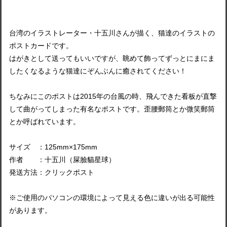
台湾のイラストレーター・十五川さんが描く、猫達のイラストの
ポストカードです。
はがきとして送ってもいいですが、眺めて飾ってずっとにまにま
したくなるような猫達にぞんぶんに癒されてください！
ちなみにこのポストは2015年の台風の時、飛んできた看板が直撃
して曲がってしまった有名なポストです。歪腰郵筒とか微笑郵筒
とか呼ばれています。
サイズ ：125mm×175mm
作者 ：十五川（屎臉貓星球）
発送方法：クリックポスト
※ご使用のパソコンの環境によって見える色に違いが出る可能性
があります。