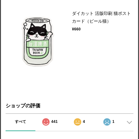
ダイカット 活版印刷 猫ポスト
カード（ビール猫）
¥660
ショップの評価
すべて
441
4
1