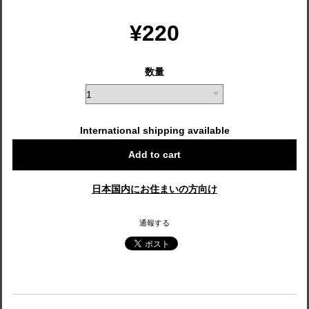
¥220
数量
International shipping available
Add to cart
日本国内にお住まいの方向け
通報する