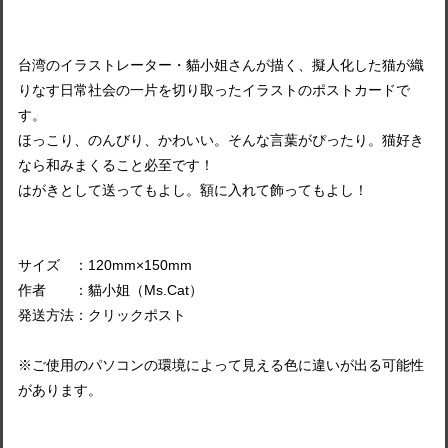
台湾のイラストレーター・貓小姐さんが描く、擬人化した猫が織
りなす日常社会の一片を切り取ったイラストのポストカードで
す。
ほっこり、のんびり、かわいい。そんな言葉がぴったり。猫好き
なら和みまくること必至です！
はがきとして送ってもよし。額に入れて飾ってもよし！
サイズ ：120mm×150mm
作者 ：貓小姐（Ms.Cat）
発送方法：クリックポスト
※ご使用のパソコンの環境によって見える色に違いが出る可能性
があります。