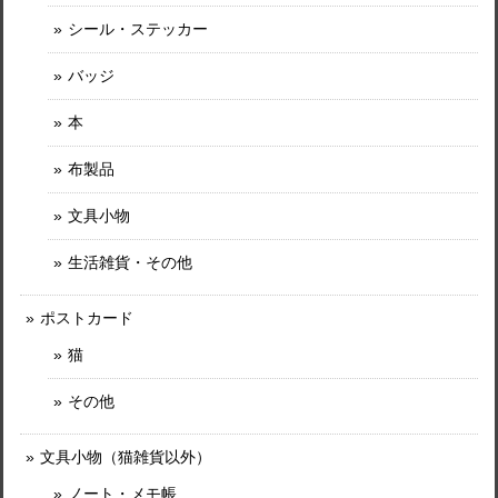
シール・ステッカー
バッジ
本
布製品
文具小物
生活雑貨・その他
ポストカード
猫
その他
文具小物（猫雑貨以外）
ノート・メモ帳