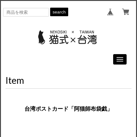
search
Toggle
navigati
Item
台湾ポストカード「阿猫師布袋戯」