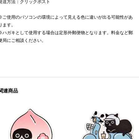
発送方法：クリックポスト
※ご使用のパソコンの環境によって見える色に違いが出る可能性があ
ります。
※ハガキとして使用する場合は定形外郵便物となります。料金など郵
便局にご相談ください。
関連商品