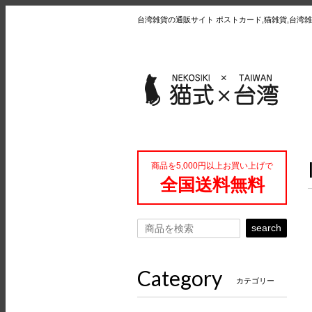
台湾雑貨の通販サイト ポストカード,猫雑貨,台湾雑
商品を5,000円以上お買い上げで
全国送料無料
search
Category
カテゴリー