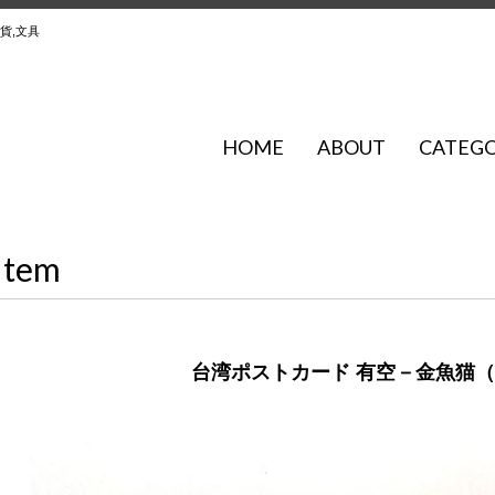
貨,文具
HOME
ABOUT
CATEG
Item
台湾ポストカード 有空－金魚猫