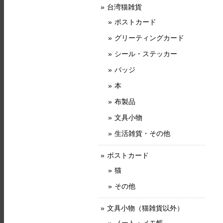
台湾猫雑貨
ポストカード
グリーティングカード
シール・ステッカー
バッジ
本
布製品
文具小物
生活雑貨・その他
ポストカード
猫
その他
文具小物（猫雑貨以外）