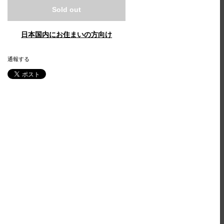
Sold out
日本国内にお住まいの方向け
通報する