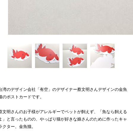
台湾のデザイン会社「有空」のデザイナー蔡文明さんデザインの金魚
猫のポストカードです。
蔡文明さんのお子様がアレルギーでペットが飼えず、「魚なら飼える
よ」と言ったものの、やっぱり猫が好きな娘さんのために作ったキャ
ラクター、金魚猫。