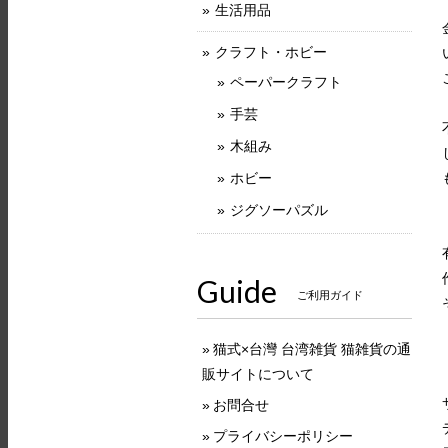
生活用品
クラフト・ホビー
ペーパークラフト
手芸
木組み
ホビー
ジグソーパズル
Guide
ご利用ガイド
猫式×台灣 台湾雑貨 猫雑貨の通
販サイトについて
お問合せ
プライバシーポリシー