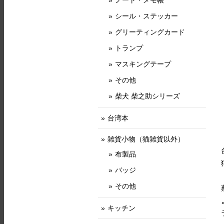
ノート・メモ帳
シール・ステッカー
グリーティングカード
トランプ
マスキングテープ
その他
柴犬 柴之助シリーズ
台湾本
雑貨小物（猫雑貨以外）
布製品
バッジ
その他
キッチン