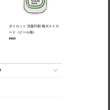
ダイカット 活版印刷 猫ポストカ
ード（ビール猫）
¥660
1