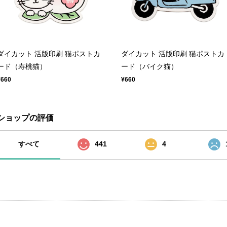
ダイカット 活版印刷 猫ポストカ
ダイカット 活版印刷 猫ポストカ
ード（寿桃猫）
ード（バイク猫）
¥660
¥660
ショップの評価
すべて
441
4