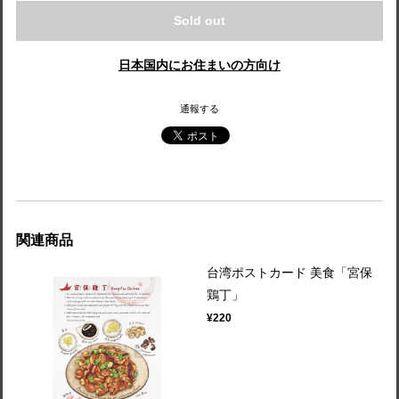
Sold out
日本国内にお住まいの方向け
通報する
関連商品
台湾ポストカード 美食「宮保
鶏丁」
¥220