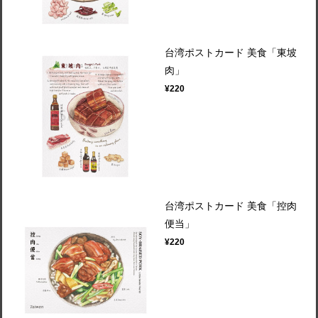
台湾ポストカード 美食「東坡
肉」
¥220
台湾ポストカード 美食「控肉
便当」
¥220