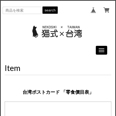
search
Toggle
navigati
Item
台湾ポストカード 「零食價目表」