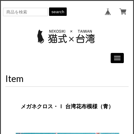
search
Toggle
navigati
Item
メガネクロス・Ｉ 台湾花布模様（青）