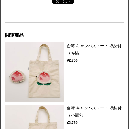
関連商品
台湾 キャンバストート 収納付
（寿桃）
¥2,750
台湾 キャンバストート 収納付
（小籠包）
¥2,750