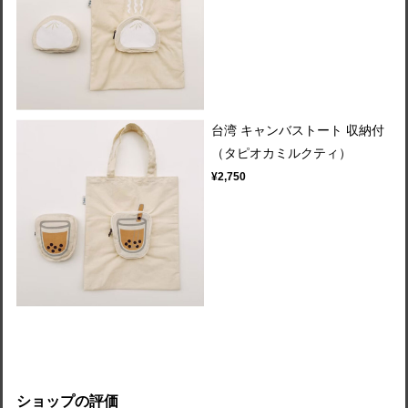
台湾 キャンバストート 収納付
（タピオカミルクティ）
¥2,750
ショップの評価