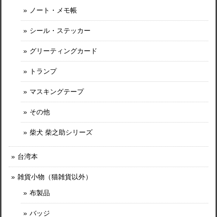
ノート・メモ帳
シール・ステッカー
グリーティングカード
トランプ
マスキングテープ
その他
柴犬 柴之助シリーズ
台湾本
雑貨小物（猫雑貨以外）
布製品
バッジ