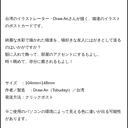
台湾のイラストレーター・Draw Anさんが描く、猫達のイラスト
のポストカードです。
綺麗な水彩で描かれた猫達を、猫好きな友人にはがきとして送る
のはいかがですか？
額に入れて飾って、部屋のアクセントにするもよし。
時々眺めて、存分に癒されるもよし！
サイズ ：104mm×148mm
作者／製造 ：Draw An（Tsbudayi）／台湾
発送方法：クリックポスト
※ご使用のパソコンの環境によって見える色に違いが出る可能性
があります。