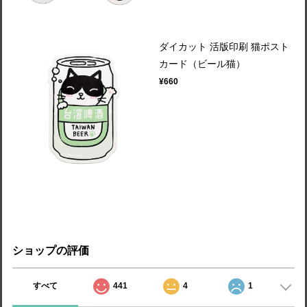
ダイカット 活版印刷 猫ポスト
カード（ビール猫）
¥660
ショップの評価
すべて
441
4
1