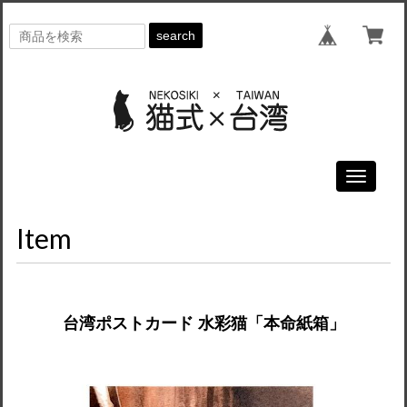
search
Toggle
navigati
Item
台湾ポストカード 水彩猫「本命紙箱」