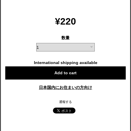
¥220
数量
International shipping available
Add to cart
日本国内にお住まいの方向け
通報する