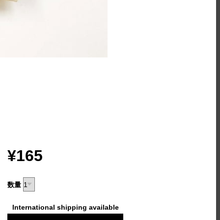
¥165
数量
International shipping available