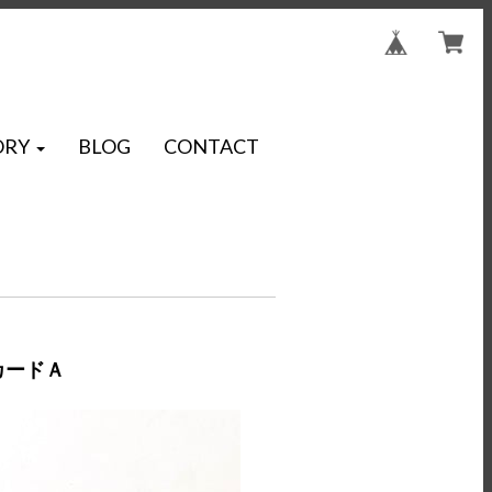
ORY
BLOG
CONTACT
カードＡ