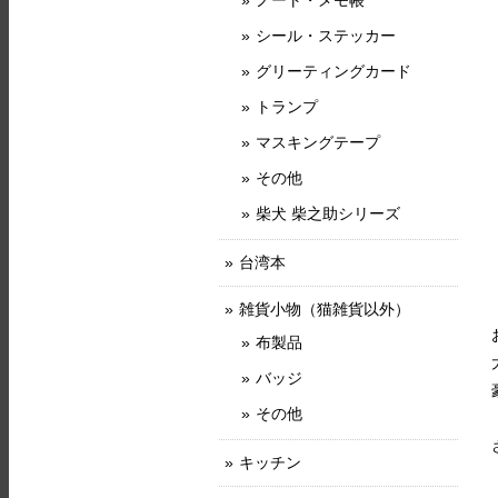
ノート・メモ帳
シール・ステッカー
グリーティングカード
トランプ
マスキングテープ
その他
柴犬 柴之助シリーズ
台湾本
雑貨小物（猫雑貨以外）
布製品
バッジ
その他
キッチン