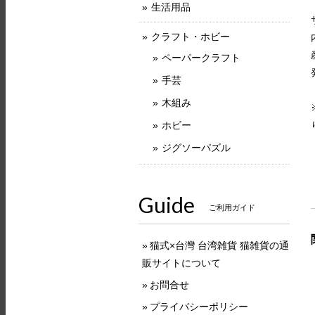
生活用品
クラフト・ホビー
ペーパークラフト
手芸
木組み
ホビー
ジグソーパズル
Guide
ご利用ガイド
猫式×台灣 台湾雑貨 猫雑貨の通
販サイトについて
お問合せ
プライバシーポリシー