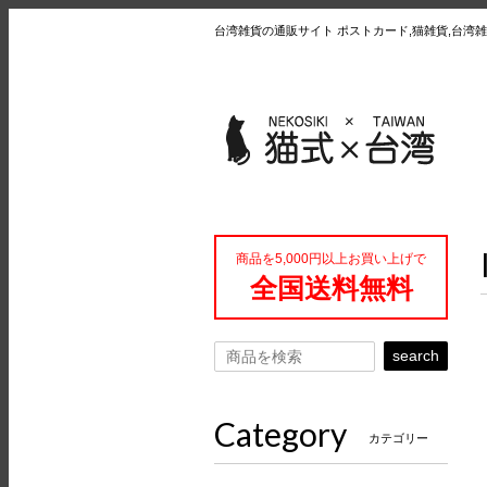
台湾雑貨の通販サイト ポストカード,猫雑貨,台湾雑
商品を5,000円以上お買い上げで
全国送料無料
search
Category
カテゴリー