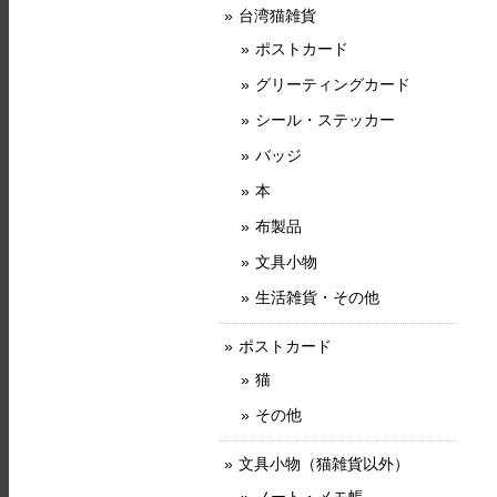
台湾猫雑貨
ポストカード
グリーティングカード
シール・ステッカー
バッジ
本
布製品
文具小物
生活雑貨・その他
ポストカード
猫
その他
文具小物（猫雑貨以外）