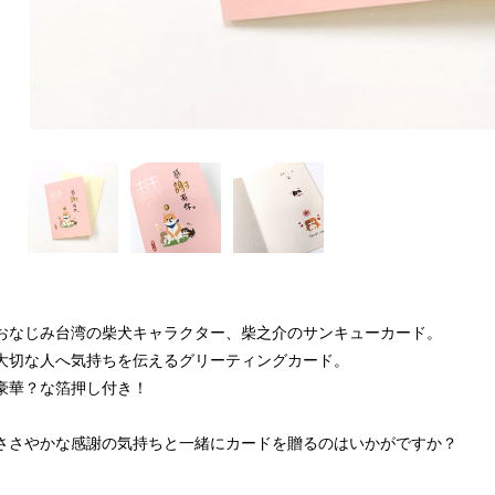
おなじみ台湾の柴犬キャラクター、柴之介のサンキューカード。
大切な人へ気持ちを伝えるグリーティングカード。
豪華？な箔押し付き！
ささやかな感謝の気持ちと一緒にカードを贈るのはいかがですか？