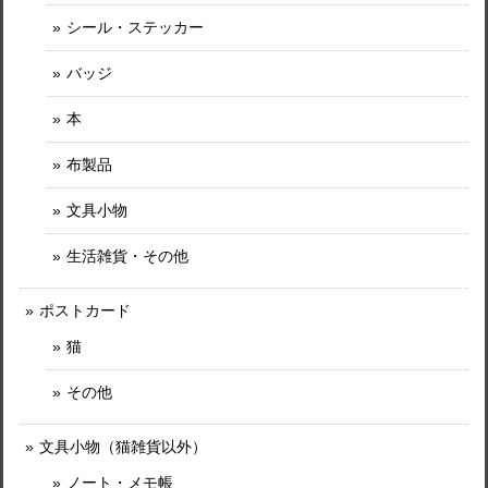
シール・ステッカー
バッジ
本
布製品
文具小物
生活雑貨・その他
ポストカード
猫
その他
文具小物（猫雑貨以外）
ノート・メモ帳