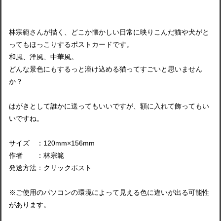
林宗範さんが描く、どこか懐かしい日常に映りこんだ猫や犬がと
ってもほっこりするポストカードです。
和風、洋風、中華風。
どんな景色にもするっと溶け込める猫ってすごいと思いません
か？
はがきとして誰かに送ってもいいですが、額に入れて飾ってもい
いですね。
サイズ ：120mm×156mm
作者 ：林宗範
発送方法：クリックポスト
※ご使用のパソコンの環境によって見える色に違いが出る可能性
があります。