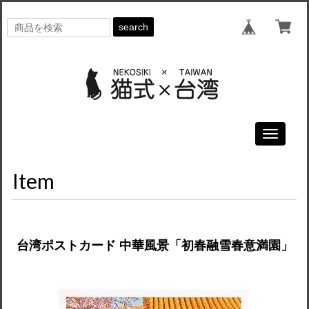
search
Toggle
navigati
Item
台湾ポストカード 中華風景「初春融雪春意満園」