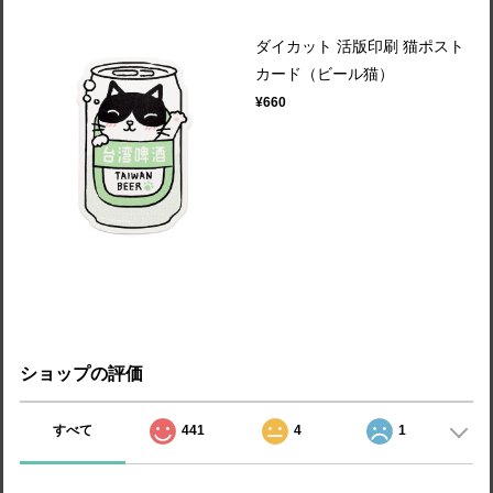
ダイカット 活版印刷 猫ポスト
カード（ビール猫）
¥660
ショップの評価
すべて
441
4
1