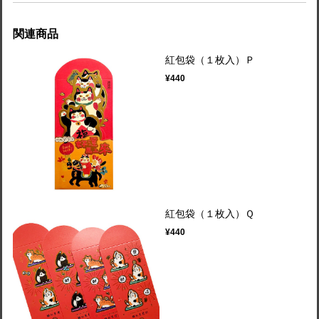
関連商品
紅包袋（１枚入）Ｐ
¥440
紅包袋（１枚入）Ｑ
¥440