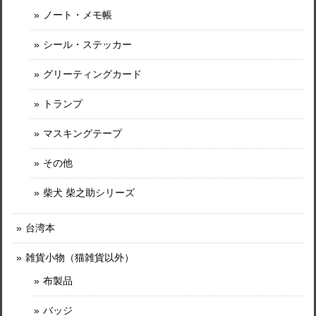
ノート・メモ帳
シール・ステッカー
グリーティングカード
トランプ
マスキングテープ
その他
柴犬 柴之助シリーズ
台湾本
雑貨小物（猫雑貨以外）
布製品
バッジ