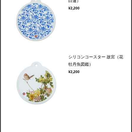
白蓮）
¥2,200
シリコンコースター 故宮（花
牡丹魚図鑑）
¥2,200