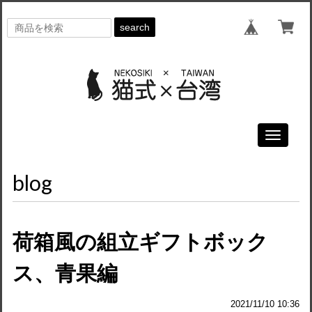
search
Toggle
navigati
blog
荷箱風の組立ギフトボック
ス、青果編
2021/11/10 10:36