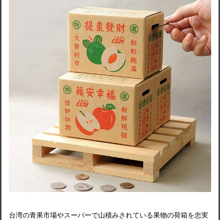
台湾の青果市場やスーパーで山積みされている果物の荷箱を忠実