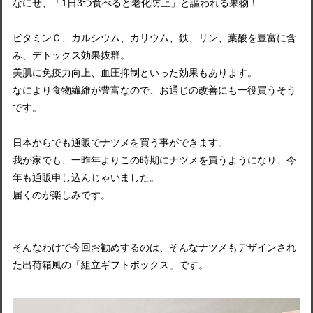
なにせ、「1日3つ食べると老化防止」と謳われる果物！
ビタミンＣ、カルシウム、カリウム、鉄、リン、葉酸を豊富に含
み、デトックス効果抜群。
美肌に免疫力向上、血圧抑制といった効果もあります。
なにより食物繊維が豊富なので、お通じの改善にも一役買うそう
です。
日本からでも通販でナツメを買う事ができます。
我が家でも、一昨年よりこの時期にナツメを買うようになり、今
年も通販申し込んじゃいました。
届くのが楽しみです。
そんなわけで今回お勧めするのは、そんなナツメもデザインされ
た出荷箱風の「組立ギフトボックス」です。