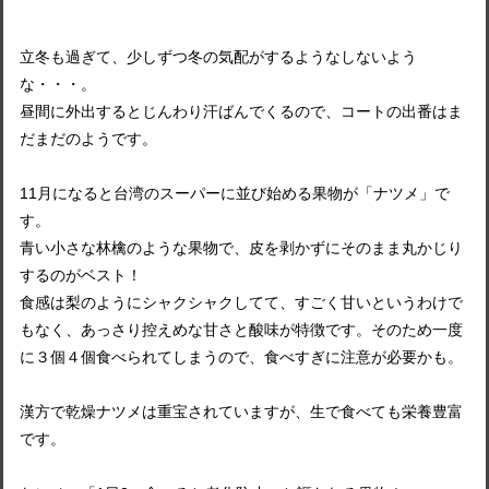
立冬も過ぎて、少しずつ冬の気配がするようなしないよう
な・・・。
昼間に外出するとじんわり汗ばんでくるので、コートの出番はま
だまだのようです。
11月になると台湾のスーパーに並び始める果物が「ナツメ」で
す。
青い小さな林檎のような果物で、皮を剥かずにそのまま丸かじり
するのがベスト！
食感は梨のようにシャクシャクしてて、すごく甘いというわけで
もなく、あっさり控えめな甘さと酸味が特徴です。そのため一度
に３個４個食べられてしまうので、食べすぎに注意が必要かも。
漢方で乾燥ナツメは重宝されていますが、生で食べても栄養豊富
です。