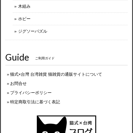
木組み
ホビー
ジグソーパズル
Guide
ご利用ガイド
猫式×台灣 台湾雑貨 猫雑貨の通販サイトについて
お問合せ
プライバシーポリシー
特定商取引法に基づく表記