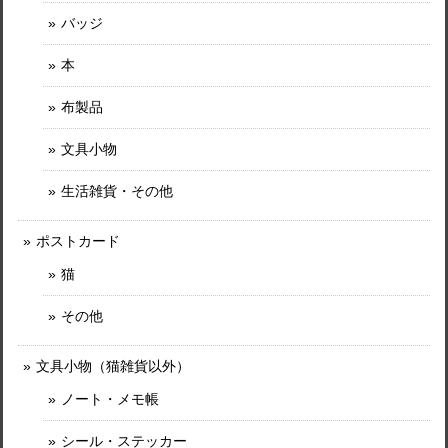
バッジ
本
布製品
文具小物
生活雑貨・その他
ポストカード
猫
その他
文具小物（猫雑貨以外）
ノート・メモ帳
シール・ステッカー