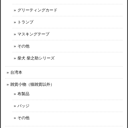
グリーティングカード
トランプ
マスキングテープ
その他
柴犬 柴之助シリーズ
台湾本
雑貨小物（猫雑貨以外）
布製品
バッジ
その他