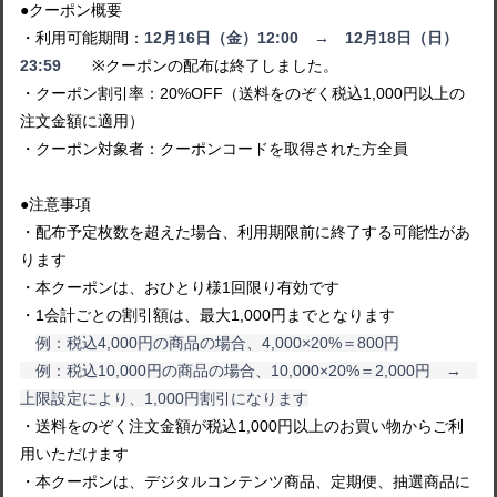
●クーポン概要
・利用可能期間：
12月16日（金）12:00 → 12月18日（日）
23:59
※クーポンの配布は終了しました。
・クーポン割引率：20%OFF（送料をのぞく税込1,000円以上の
注文金額に適用）
・クーポン対象者：クーポンコードを取得された方全員
●注意事項
・配布予定枚数を超えた場合、利用期限前に終了する可能性があ
ります
・本クーポンは、おひとり様1回限り有効です
・1会計ごとの割引額は、最大1,000円までとなります
例：税込4,000円の商品の場合、4,000×20%＝800円
例：税込10,000円の商品の場合、10,000×20%＝2,000円 →
上限設定により、1,000円割引になります
・送料をのぞく注文金額が税込1,000円以上のお買い物からご利
用いただけます
・本クーポンは、デジタルコンテンツ商品、定期便、抽選商品に