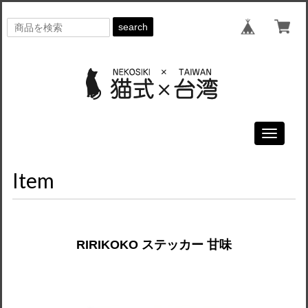
search
Toggle
navigati
Item
RIRIKOKO ステッカー 甘味