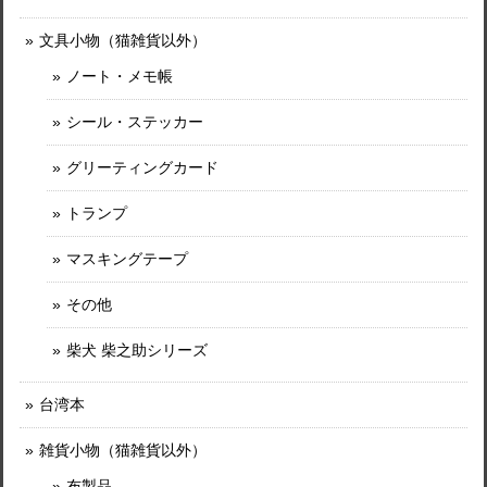
文具小物（猫雑貨以外）
ノート・メモ帳
シール・ステッカー
グリーティングカード
トランプ
マスキングテープ
その他
柴犬 柴之助シリーズ
台湾本
雑貨小物（猫雑貨以外）
布製品