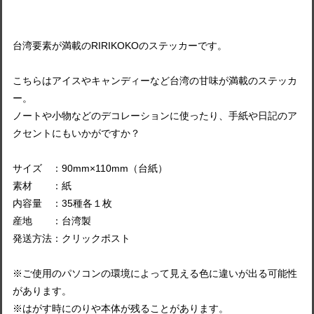
台湾要素が満載のRIRIKOKOのステッカーです。
こちらはアイスやキャンディーなど台湾の甘味が満載のステッカ
ー。
ノートや小物などのデコレーションに使ったり、手紙や日記のア
クセントにもいかがですか？
サイズ ：90mm×110mm（台紙）
素材 ：紙
内容量 ：35種各１枚
産地 ：台湾製
発送方法：クリックポスト
※ご使用のパソコンの環境によって見える色に違いが出る可能性
があります。
※はがす時にのりや本体が残ることがあります。